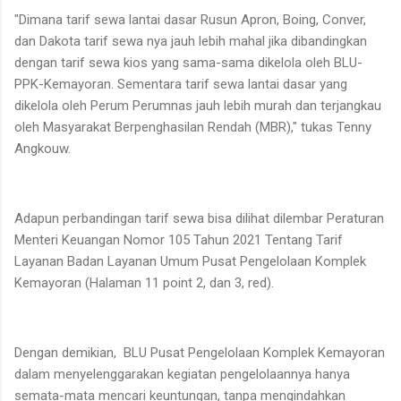
"Dimana tarif sewa lantai dasar Rusun Apron, Boing, Conver,
dan Dakota tarif sewa nya jauh lebih mahal jika dibandingkan
dengan tarif sewa kios yang sama-sama dikelola oleh BLU-
PPK-Kemayoran. Sementara tarif sewa lantai dasar yang
dikelola oleh Perum Perumnas jauh lebih murah dan terjangkau
oleh Masyarakat Berpenghasilan Rendah (MBR)," tukas Tenny
Angkouw.
Adapun perbandingan tarif sewa bisa dilihat dilembar Peraturan
Menteri Keuangan Nomor 105 Tahun 2021 Tentang Tarif
Layanan Badan Layanan Umum Pusat Pengelolaan Komplek
Kemayoran (Halaman 11 point 2, dan 3, red).
Dengan demikian, BLU Pusat Pengelolaan Komplek Kemayoran
dalam menyelenggarakan kegiatan pengelolaannya hanya
semata-mata mencari keuntungan, tanpa mengindahkan