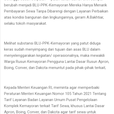
berubah menjadi BLU-PPK-Kemayoran Mereka Hanya Menarik
Pembayaran Sewa Tanpa Dibarengi dengan Layanan Perbaikan
atas kondisi bangunan dan lingkungannya, geram A.Bakhtiar,
selaku tokoh masyarakat.
Melihat substansi BLU-PPK-Kemayoran yang patut diduga
keras sudah menyimpang dari tujuan dan asas BLU dalam
menyelenggarakan kegiatan/ operasionalnya, maka mewakili
Warga Rusun Kemayoran Pengguna Lantai Dasar Rusun Apron,
Boing, Conver, dan Dakota menuntut pada pihak-pihak terkait;
Kepada Menteri Keuangan RI, meminta agar memperbaiki
Peraturan Menteri Keuangan Nomor 105 Tahun 2021 Tentang
Tarif Layanan Badan Layanan Umum Pusat Pengelolaan
Komplek Kemayoran terkait Tarif Sewa, khusus Lantai Dasar
Apron, Boing, Conver, dan Dakota agar tarif sewa untuk