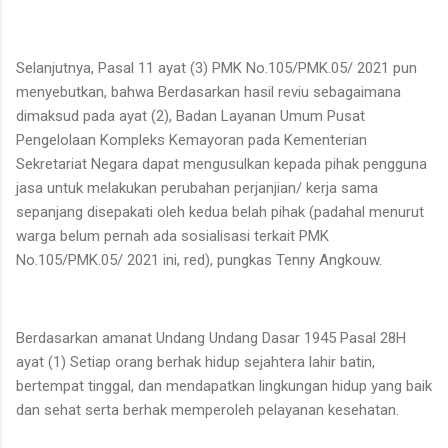
Selanjutnya, Pasal 11 ayat (3) PMK No.105/PMK.05/ 2021 pun
menyebutkan, bahwa Berdasarkan hasil reviu sebagaimana
dimaksud pada ayat (2), Badan Layanan Umum Pusat
Pengelolaan Kompleks Kemayoran pada Kementerian
Sekretariat Negara dapat mengusulkan kepada pihak pengguna
jasa untuk melakukan perubahan perjanjian/ kerja sama
sepanjang disepakati oleh kedua belah pihak (padahal menurut
warga belum pernah ada sosialisasi terkait PMK
No.105/PMK.05/ 2021 ini, red), pungkas Tenny Angkouw.
Berdasarkan amanat Undang Undang Dasar 1945 Pasal 28H
ayat (1) Setiap orang berhak hidup sejahtera lahir batin,
bertempat tinggal, dan mendapatkan lingkungan hidup yang baik
dan sehat serta berhak memperoleh pelayanan kesehatan.