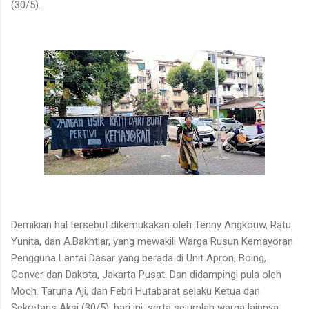
(30/5).
Demikian hal tersebut dikemukakan oleh Tenny Angkouw, Ratu
Yunita, dan A.Bakhtiar, yang mewakili Warga Rusun Kemayoran
Pengguna Lantai Dasar yang berada di Unit Apron, Boing,
Conver dan Dakota, Jakarta Pusat. Dan didampingi pula oleh
Moch. Taruna Aji, dan Febri Hutabarat selaku Ketua dan
Sekretaris Aksi (30/5), hari ini, serta sejumlah warga lainnya.