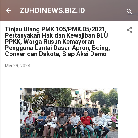
Langsung ke konten utama
ZUHDINEWS.BIZ.ID
Tinjau Ulang PMK 105/PMK.05/2021,
Pertanyakan Hak dan Kewajiban BLU
PPKK, Warga Rusun Kemayoran
Pengguna Lantai Dasar Apron, Boing,
Conver dan Dakota, Siap Aksi Demo
Mei 29, 2024