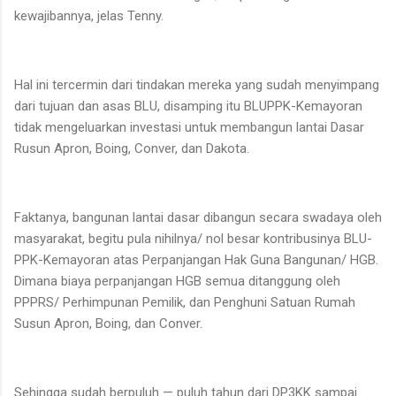
kewajibannya, jelas Tenny.
Hal ini tercermin dari tindakan mereka yang sudah menyimpang
dari tujuan dan asas BLU, disamping itu BLUPPK-Kemayoran
tidak mengeluarkan investasi untuk membangun lantai Dasar
Rusun Apron, Boing, Conver, dan Dakota.
Faktanya, bangunan lantai dasar dibangun secara swadaya oleh
masyarakat, begitu pula nihilnya/ nol besar kontribusinya BLU-
PPK-Kemayoran atas Perpanjangan Hak Guna Bangunan/ HGB.
Dimana biaya perpanjangan HGB semua ditanggung oleh
PPPRS/ Perhimpunan Pemilik, dan Penghuni Satuan Rumah
Susun Apron, Boing, dan Conver.
Sehingga sudah berpuluh — puluh tahun dari DP3KK sampai