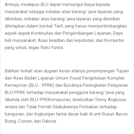
Artinya, meskipun BLU dapat memungut biaya kepada
masyarakat sebagai imbalan atas barang/ jasa layanan yang
diberikan, imbalan atas barang/ jasa layanan yang diberikan
ditetapkan dalam bentuk Tarif, yang harus mempertimbangkan
aspek-aspek Kontinuitas dan Pengembangan Layanan, Daya
beli masyarakat, Asas keadilan dan kepatutan, dan Kompetisi
yang sehat, tegas Ratu Yunita.
Bahkan terkait atas dugaan keras adanya penyimpangan Tujuan
dan Asas Badan Layanan Umum Pusat Pengelolaan Komplek
Kemayoran (BLU - PPKK) dan Buruknya Peningkatan Pelayanan
BLU-PPKK terhadap masyarakat pengguna barang/ jasa yang
dikelola oleh BLU-PPKKemayoran, disebutkan Tenny Angkouw,
antara lain Tidak Pernah Dilakukannya Perbaikan terhadap
bangunan, dan lingkungan lantai dasar baik di unit Rusun Apron,
Boing, Conver, dan Dakota.