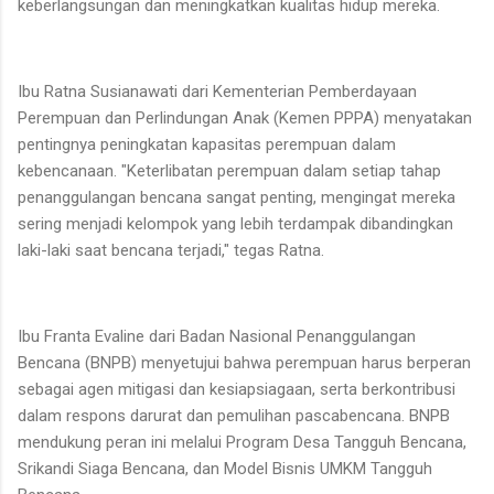
keberlangsungan dan meningkatkan kualitas hidup mereka.
Ibu Ratna Susianawati dari Kementerian Pemberdayaan
Perempuan dan Perlindungan Anak (Kemen PPPA) menyatakan
pentingnya peningkatan kapasitas perempuan dalam
kebencanaan. "Keterlibatan perempuan dalam setiap tahap
penanggulangan bencana sangat penting, mengingat mereka
sering menjadi kelompok yang lebih terdampak dibandingkan
laki-laki saat bencana terjadi," tegas Ratna.
Ibu Franta Evaline dari Badan Nasional Penanggulangan
Bencana (BNPB) menyetujui bahwa perempuan harus berperan
sebagai agen mitigasi dan kesiapsiagaan, serta berkontribusi
dalam respons darurat dan pemulihan pascabencana. BNPB
mendukung peran ini melalui Program Desa Tangguh Bencana,
Srikandi Siaga Bencana, dan Model Bisnis UMKM Tangguh