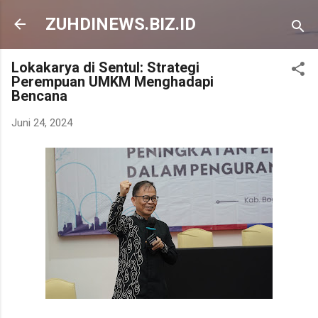
Langsung ke konten utama
ZUHDINEWS.BIZ.ID
Lokakarya di Sentul: Strategi
Perempuan UMKM Menghadapi
Bencana
Juni 24, 2024