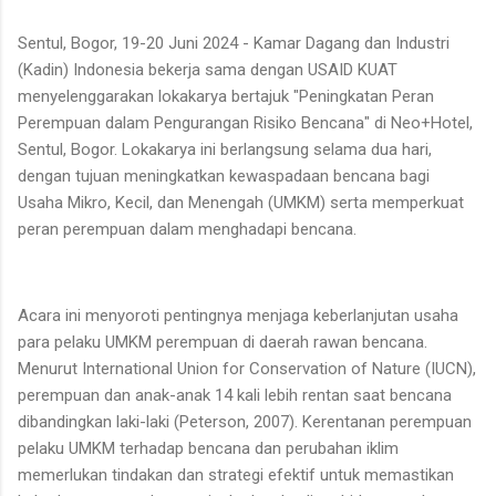
Sentul, Bogor, 19-20 Juni 2024 - Kamar Dagang dan Industri
(Kadin) Indonesia bekerja sama dengan USAID KUAT
menyelenggarakan lokakarya bertajuk "Peningkatan Peran
Perempuan dalam Pengurangan Risiko Bencana" di Neo+Hotel,
Sentul, Bogor. Lokakarya ini berlangsung selama dua hari,
dengan tujuan meningkatkan kewaspadaan bencana bagi
Usaha Mikro, Kecil, dan Menengah (UMKM) serta memperkuat
peran perempuan dalam menghadapi bencana.
Acara ini menyoroti pentingnya menjaga keberlanjutan usaha
para pelaku UMKM perempuan di daerah rawan bencana.
Menurut International Union for Conservation of Nature (IUCN),
perempuan dan anak-anak 14 kali lebih rentan saat bencana
dibandingkan laki-laki (Peterson, 2007). Kerentanan perempuan
pelaku UMKM terhadap bencana dan perubahan iklim
memerlukan tindakan dan strategi efektif untuk memastikan