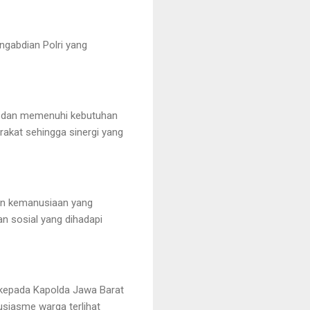
gabdian Polri yang
at dan memenuhi kebutuhan
rakat sehingga sinergi yang
an kemanusiaan yang
n sosial yang dihadapi
 kepada Kapolda Jawa Barat
usiasme warga terlihat