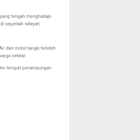
t yang tengah menghadapi
di sejumlah wilayah.
ir dari mobil tangki terlebih
rga sekitar.
ng ke tempat penampungan