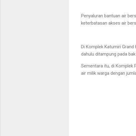
Penyaluran bantuan air ber
keterbatasan akses air ber
Di Komplek Katumiri Grand Hi
dahulu ditampung pada bak
Sementara itu, di Komplek 
air milik warga dengan jum