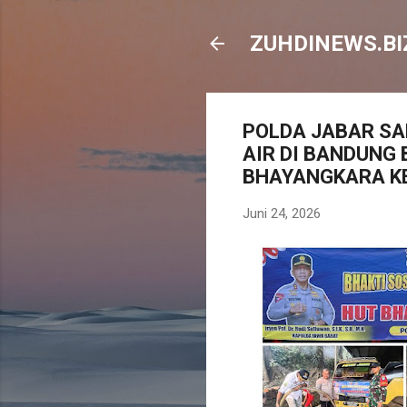
ZUHDINEWS.BIZ
POLDA JABAR SA
AIR DI BANDUNG
BHAYANGKARA K
Juni 24, 2026