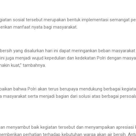
atan sosial tersebut merupakan bentuk implementasi semangat pen
rikan manfaat nyata bagi masyarakat.
 bersih yang disalurkan hari ini dapat meringankan beban masyarak
 ini juga menjadi wujud kepedulian dan kedekatan Polri dengan masya
emakin kuat,” tambahnya.
ikan bahwa Polri akan terus berupaya mendukung berbagai kegiat
masyarakat serta menjadi bagian dari solusi atas berbagai persoala
an menyambut baik kegiatan tersebut dan menyampaikan apresiasi
 memberikan perhatian terhadap kebutuhan warga akan air bersih. Ant