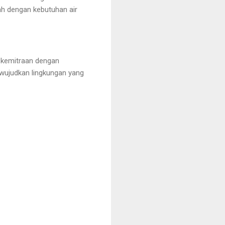
ah dengan kebutuhan air
n kemitraan dengan
wujudkan lingkungan yang