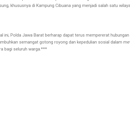
sung, khususnya di Kampung Cibuana yang menjadi salah satu wilay
sial ini, Polda Jawa Barat berharap dapat terus mempererat hubunga
mbuhkan semangat gotong royong dan kepedulian sosial dalam me
a bagi seluruh warga.***