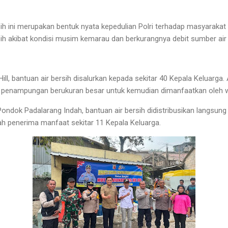
sih ini merupakan bentuk nyata kepedulian Polri terhadap masyaraka
sih akibat kondisi musim kemarau dan berkurangnya debit sumber air 
ll, bantuan air bersih disalurkan kepada sekitar 40 Kepala Keluarga. A
 penampungan berukuran besar untuk kemudian dimanfaatkan oleh wa
Pondok Padalarang Indah, bantuan air bersih didistribusikan langsu
lah penerima manfaat sekitar 11 Kepala Keluarga.