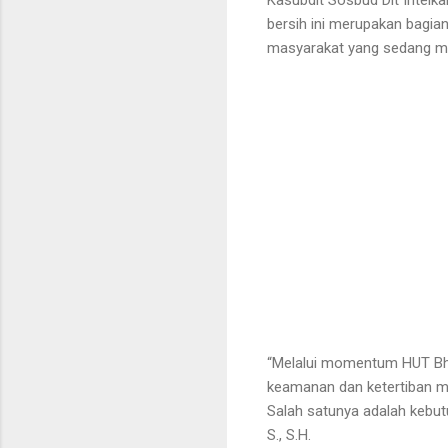
bersih ini merupakan bagia
masyarakat yang sedang me
“Melalui momentum HUT Bhay
keamanan dan ketertiban ma
Salah satunya adalah kebut
S., S.H.