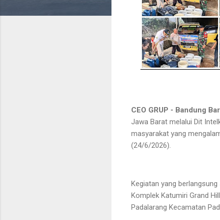
CEO GRUP - B
andung Bar
Jawa Barat melalui Dit Int
masyarakat yang mengalami
(24/6/2026).
Kegiatan yang berlangsung s
Komplek Katumiri Grand Hi
Padalarang Kecamatan Pada