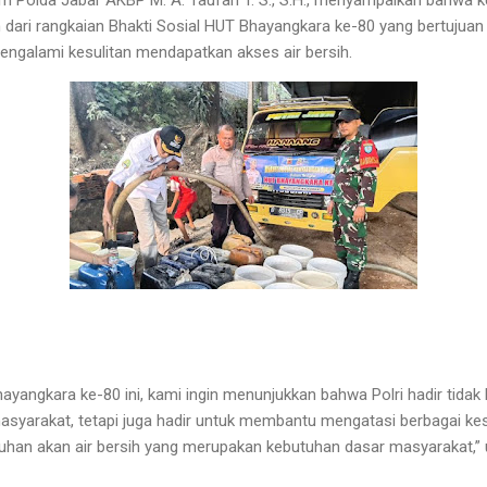
n dari rangkaian Bhakti Sosial HUT Bhayangkara ke-80 yang bertuju
ngalami kesulitan mendapatkan akses air bersih.
angkara ke-80 ini, kami ingin menunjukkan bahwa Polri hadir tida
syarakat, tetapi juga hadir untuk membantu mengatasi berbagai kes
uhan akan air bersih yang merupakan kebutuhan dasar masyarakat,” u