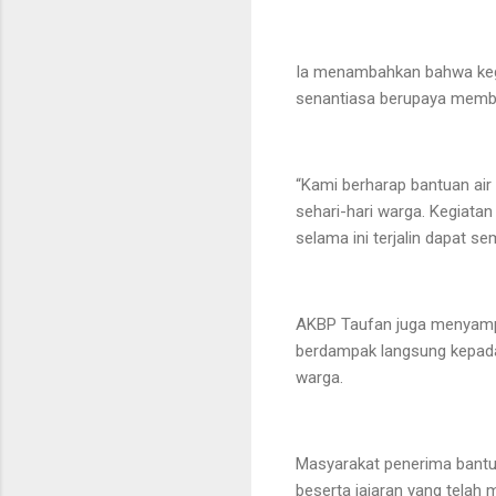
Ia menambahkan bahwa kegi
senantiasa berupaya membe
“Kami berharap bantuan air
sehari-hari warga. Kegiatan
selama ini terjalin dapat s
AKBP Taufan juga menyampa
berdampak langsung kepada 
warga.
Masyarakat penerima bantu
beserta jajaran yang telah