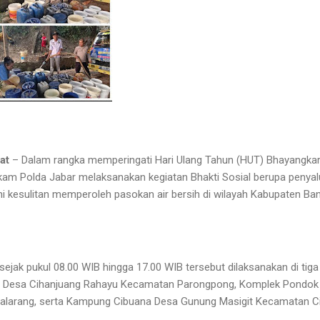
at
– Dalam rangka memperingati Hari Ulang Tahun (HUT) Bhayangkar
elkam Polda Jabar melaksanakan kegiatan Bhakti Sosial berupa penyal
 kesulitan memperoleh pasokan air bersih di wilayah Kabupaten Ba
ejak pukul 08.00 WIB hingga 17.00 WIB tersebut dilaksanakan di tiga 
ll Desa Cihanjuang Rahayu Kecamatan Parongpong, Komplek Pondok
larang, serta Kampung Cibuana Desa Gunung Masigit Kecamatan Ci