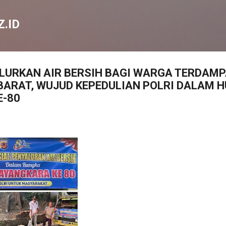
Langsung ke konten utama
.ID
LURKAN AIR BERSIH BAGI WARGA TERDAMP
 BARAT, WUJUD KEPEDULIAN POLRI DALAM H
E-80