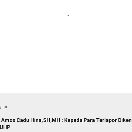
 ini
Amos Cadu Hina,SH,MH : Kepada Para Terlapor Diken
KUHP