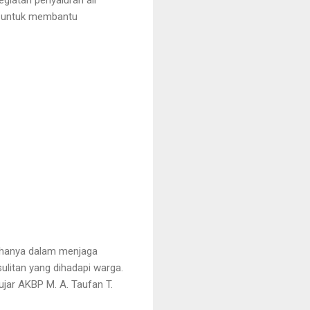
an untuk membantu
k hanya dalam menjaga
ulitan yang dihadapi warga.
jar AKBP M. A. Taufan T.