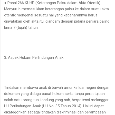
● ​Pasal 266 KUHP (Keterangan Palsu dalam Akta Otentik):
Menyuruh memasukkan keterangan palsu ke dalam suatu akta
otentik mengenai sesuatu hal yang kebenarannya harus
dinyatakan oleh akta itu, diancam dengan pidana penjara paling
lama 7 (tujuh) tahun.
3. Aspek Hukum Perlindungan Anak
​Tindakan membawa anak di bawah umur ke luar negeri dengan
dokumen yang diduga cacat hukum serta tanpa persetujuan
salah satu orang tua kandung yang sah, berpotensi melanggar
UU Perlindungan Anak (UU No. 35 Tahun 2014). Hal ini dapat
dikategorikan sebagai tindakan diskriminasi dan perampasan