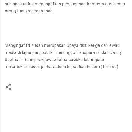
hak anak untuk mendapatkan pengasuhan bersama dari kedua
orang tuanya secara sah.
Mengingat ini sudah merupakan upaya fisik ketiga dari awak
media di lapangan, publik menunggu transparansi dari Danny
Septriadi. Ruang hak jawab tetap terbuka lebar guna
meluruskan duduk perkara demi kepastian hukum.(Timlred)
K
o
m
e