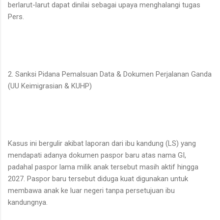
berlarut-larut dapat dinilai sebagai upaya menghalangi tugas
Pers.
2. Sanksi Pidana Pemalsuan Data & Dokumen Perjalanan Ganda
(UU Keimigrasian & KUHP)
​Kasus ini bergulir akibat laporan dari ibu kandung (LS) yang
mendapati adanya dokumen paspor baru atas nama GI,
padahal paspor lama milik anak tersebut masih aktif hingga
2027. Paspor baru tersebut diduga kuat digunakan untuk
membawa anak ke luar negeri tanpa persetujuan ibu
kandungnya.