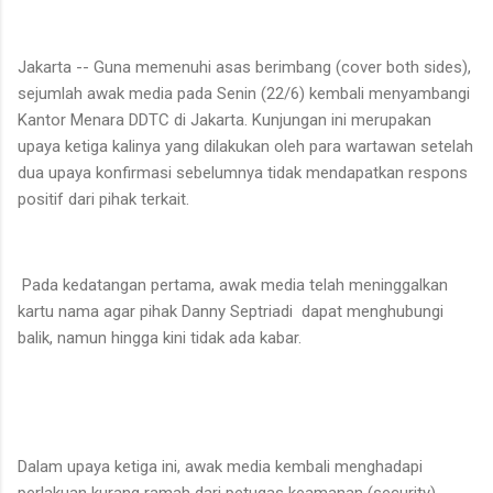
Jakarta -- Guna memenuhi asas berimbang (cover both sides),
sejumlah awak media pada Senin (22/6) kembali menyambangi
Kantor Menara DDTC di Jakarta. Kunjungan ini merupakan
upaya ketiga kalinya yang dilakukan oleh para wartawan setelah
dua upaya konfirmasi sebelumnya tidak mendapatkan respons
positif dari pihak terkait.
Pada kedatangan pertama, awak media telah meninggalkan
kartu nama agar pihak Danny Septriadi dapat menghubungi
balik, namun hingga kini tidak ada kabar.
Dalam upaya ketiga ini, awak media kembali menghadapi
perlakuan kurang ramah dari petugas keamanan (security).