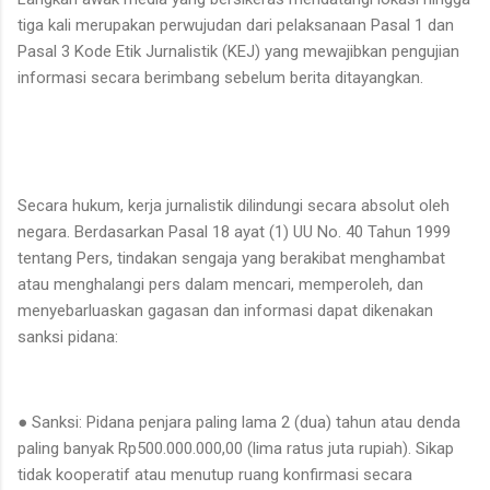
tiga kali merupakan perwujudan dari pelaksanaan Pasal 1 dan
Pasal 3 Kode Etik Jurnalistik (KEJ) yang mewajibkan pengujian
informasi secara berimbang sebelum berita ditayangkan.
​Secara hukum, kerja jurnalistik dilindungi secara absolut oleh
negara. Berdasarkan Pasal 18 ayat (1) UU No. 40 Tahun 1999
tentang Pers, tindakan sengaja yang berakibat menghambat
atau menghalangi pers dalam mencari, memperoleh, dan
menyebarluaskan gagasan dan informasi dapat dikenakan
sanksi pidana:
● ​Sanksi: Pidana penjara paling lama 2 (dua) tahun atau denda
paling banyak Rp500.000.000,00 (lima ratus juta rupiah). Sikap
tidak kooperatif atau menutup ruang konfirmasi secara