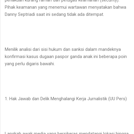
Pihak keamanan yang menemui wartawan menyatakan bahwa
Danny Septriadi saat ini sedang tidak ada ditempat.
Menilik analisi dari sisi hukum dan sanksi dalam mandeknya
konfirmasi kasus dugaan paspor ganda anak ini beberapa poin
yang perlu digaris bawahi.
1. Hak Jawab dan Delik Menghalangi Kerja Jurnalistik (UU Pers)
​Langkah awak media yang bersikeras mendatangi lokasi hingga