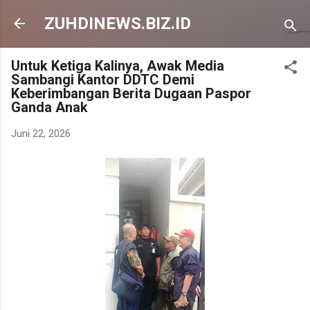
Langsung ke konten utama
ZUHDINEWS.BIZ.ID
Untuk Ketiga Kalinya, Awak Media
Sambangi Kantor DDTC Demi
Keberimbangan Berita Dugaan Paspor
Ganda Anak
Juni 22, 2026