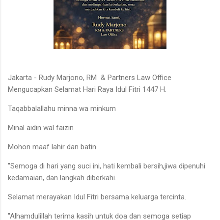
Jakarta - Rudy Marjono, RM & Partners Law Office
Mengucapkan Selamat Hari Raya Idul Fitri 1447 H.
Taqabbalallahu minna wa minkum
Minal aidin wal faizin
Mohon maaf lahir dan batin
"Semoga di hari yang suci ini, hati kembali bersih,jiwa dipenuhi
kedamaian, dan langkah diberkahi.
Selamat merayakan Idul Fitri bersama keluarga tercinta.
"Alhamdulillah terima kasih untuk doa dan semoga setiap