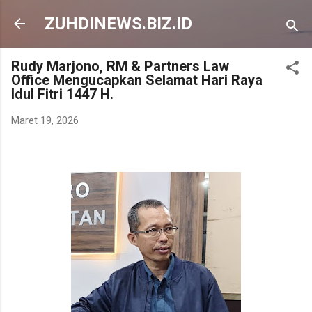
Langsung ke konten utama
ZUHDINEWS.BIZ.ID
Rudy Marjono, RM & Partners Law
Office Mengucapkan Selamat Hari Raya
Idul Fitri 1447 H.
Maret 19, 2026