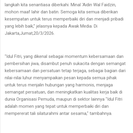
langkah kita senantiasa diberkahi. Minal 'Aidin Wal Faidzin,
mohon maaf lahir dan batin. Semoga kita semua diberikan
kesempatan untuk terus memperbaiki diri dan menjadi pribadi
yang lebih baik,” jelasnya kepada Awak Media. Di
Jakarta,Jumat,20/3/2026.
"Idul Fitri, yang dikenal sebagai momentum kebersamaan dan
pembersihan jiwa, disambut penuh sukacita dengan semangat
kebersamaan dan persatuan tetap terjaga, sebagai bagian dari
nilai-nilai luhur menyampaikan pesan kepada semua pihak
untuk terus menjalin hubungan yang harmonis, menjaga
semangat persatuan, dan meningkatkan kualitas kerja baik di
dunia Organisasi Pemuda, maupun di sektor lainnya "Idul Fitri
adalah momen yang tepat untuk memperbaiki diri dan
mempererat tali silaturahmi antar sesama," tambahnya.