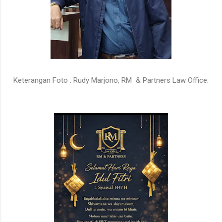
Keterangan Foto : Rudy Marjono, RM & Partners Law Office.