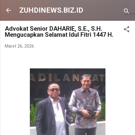
Langsung ke konten utama
ZUHDINEWS.BIZ.ID
Advokat Senior DAHARIE, S.E., S.H.
Mengucapkan Selamat Idul Fitri 1447 H.
Maret 26, 2026