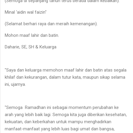
(Semoga di sepanjang tahun terus berada dalam kebaikan).
Minal ‘aidin wal faizin"
(Selamat berhari raya dan meraih kemenangan).
Mohon maaf lahir dan batin.
Daharie, SE, SH & Keluarga
"Saya dan keluarga memohon maaf lahir dan batin atas segala
khilaf dan kekurangan, dalam tutur kata, maupun sikap selama
ini, ujarnya.
"Semoga Ramadhan ini sebagai momentum perubahan ke
arah yang lebih baik lagi. Semoga kita juga diberikan kesehatan,
kekuatan, dan keberkahan untuk mampu menghadirkan
manfaat-manfaat yang lebih luas bagi umat dan bangsa,