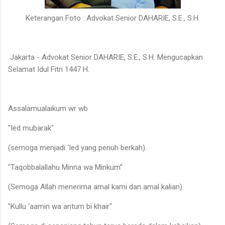
Keterangan Foto : Advokat Senior
DAHARIE, S.E., S.H.
Jakarta -
Advokat Senior
DAHARIE, S.E., S.H. Me
ngucapkan
Selamat Idul Fitri 1447 H.
Assalamualaikum wr wb
"Ied mubarak"
(semoga menjadi ‘Ied yang penuh berkah).
"Taqobbalallahu Minna wa Minkum”
(Semoga Allah menerima amal kami dan amal kalian).
"Kullu ‘aamin wa antum bi khair"