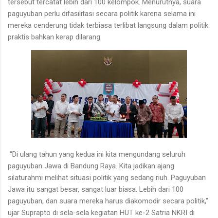
tersebut tercatat lebih dari 100 kelompok. Menurutnya, suara
paguyuban perlu difasilitasi secara politik karena selama ini
mereka cenderung tidak terbiasa terlibat langsung dalam politik
praktis bahkan kerap dilarang.
“Di ulang tahun yang kedua ini kita mengundang seluruh
paguyuban Jawa di Bandung Raya. Kita jadikan ajang
silaturahmi melihat situasi politik yang sedang riuh. Paguyuban
Jawa itu sangat besar, sangat luar biasa. Lebih dari 100
paguyuban, dan suara mereka harus diakomodir secara politik,”
ujar Suprapto di sela-sela kegiatan HUT ke-2 Satria NKRI di