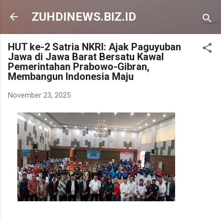
Langsung ke konten utama
ZUHDINEWS.BIZ.ID
HUT ke-2 Satria NKRI: Ajak Paguyuban
Jawa di Jawa Barat Bersatu Kawal
Pemerintahan Prabowo-Gibran,
Membangun Indonesia Maju
November 23, 2025