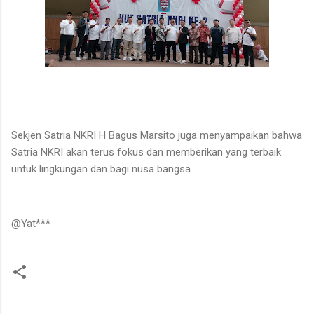
Sekjen Satria NKRI H Bagus Marsito juga menyampaikan bahwa
Satria NKRI akan terus fokus dan memberikan yang terbaik
untuk lingkungan dan bagi nusa bangsa.
@Yat***
K