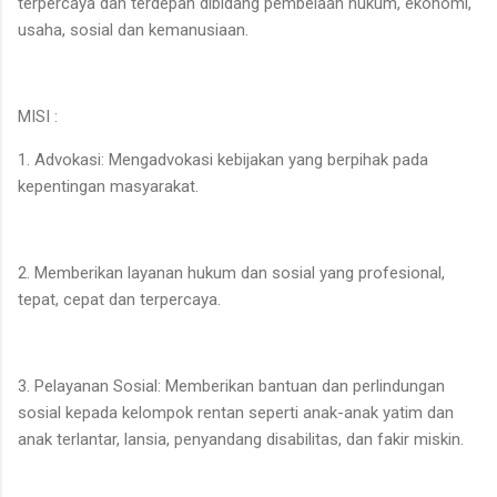
terpercaya dan terdepan dibidang pembelaan hukum, ekonomi,
usaha, sosial dan kemanusiaan.
MISI :
1. Advokasi: Mengadvokasi kebijakan yang berpihak pada
kepentingan masyarakat.
2. Memberikan layanan hukum dan sosial yang profesional,
tepat, cepat dan terpercaya.
3. Pelayanan Sosial: Memberikan bantuan dan perlindungan
sosial kepada kelompok rentan seperti anak-anak yatim dan
anak terlantar, lansia, penyandang disabilitas, dan fakir miskin.