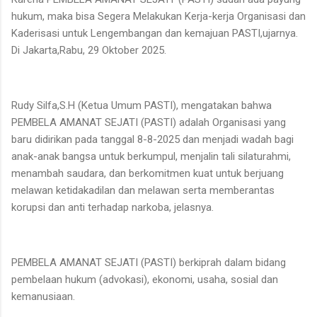
hukum, maka bisa Segera Melakukan Kerja-kerja Organisasi dan
Kaderisasi untuk Lengembangan dan kemajuan PASTI,ujarnya.
Di Jakarta,Rabu, 29 Oktober 2025.
Rudy Silfa,S.H (Ketua Umum PASTI), mengatakan bahwa
PEMBELA AMANAT SEJATI (PASTI) adalah Organisasi yang
baru didirikan pada tanggal 8-8-2025 dan menjadi wadah bagi
anak-anak bangsa untuk berkumpul, menjalin tali silaturahmi,
menambah saudara, dan berkomitmen kuat untuk berjuang
melawan ketidakadilan dan melawan serta memberantas
korupsi dan anti terhadap narkoba, jelasnya.
PEMBELA AMANAT SEJATI (PASTI) berkiprah dalam bidang
pembelaan hukum (advokasi), ekonomi, usaha, sosial dan
kemanusiaan.