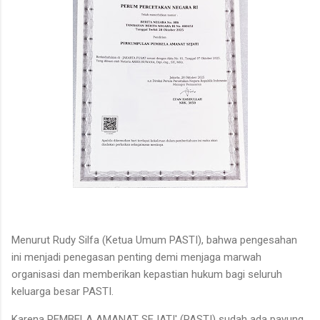
Menurut Rudy Silfa (Ketua Umum PASTI), bahwa pengesahan
ini menjadi penegasan penting demi menjaga marwah
organisasi dan memberikan kepastian hukum bagi seluruh
keluarga besar PASTI.
Karena PEMBELA AMANAT SEJATI' (PASTI) sudah ada payung