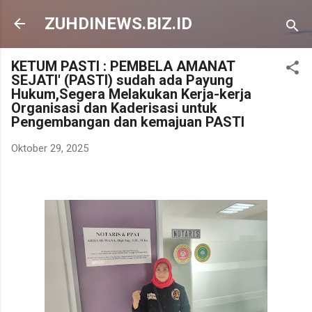
Langsung ke konten utama
ZUHDINEWS.BIZ.ID
KETUM PASTI : PEMBELA AMANAT
SEJATI' (PASTI) sudah ada Payung
Hukum,Segera Melakukan Kerja-kerja
Organisasi dan Kaderisasi untuk
Pengembangan dan kemajuan PASTI
Oktober 29, 2025