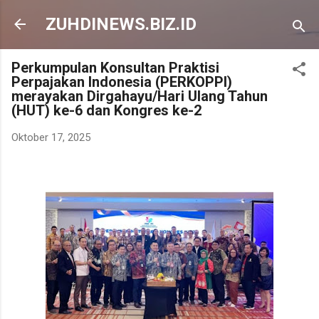
Langsung ke konten utama
ZUHDINEWS.BIZ.ID
Perkumpulan Konsultan Praktisi
Perpajakan Indonesia (PERKOPPI)
merayakan Dirgahayu/Hari Ulang Tahun
(HUT) ke-6 dan Kongres ke-2
Oktober 17, 2025