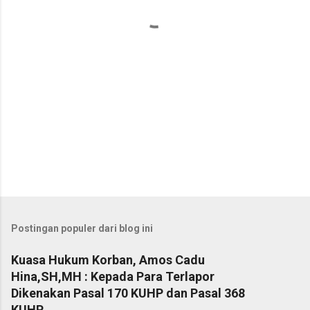
r
Postingan populer dari blog ini
Kuasa Hukum Korban, Amos Cadu
Hina,SH,MH : Kepada Para Terlapor
Dikenakan Pasal 170 KUHP dan Pasal 368
KUHP