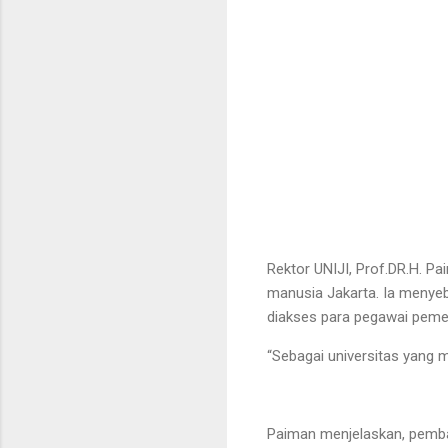
Rektor UNIJI, Prof.DR.H.
manusia Jakarta. Ia menye
diakses para pegawai pemer
“Sebagai universitas yang 
Paiman menjelaskan, pemban