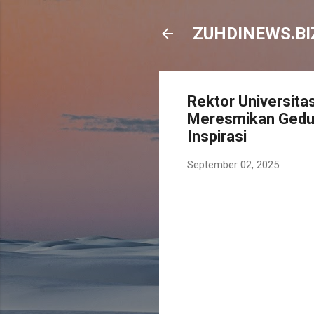
ZUHDINEWS.BIZ
Rektor Universita
Meresmikan Gedun
Inspirasi
September 02, 2025