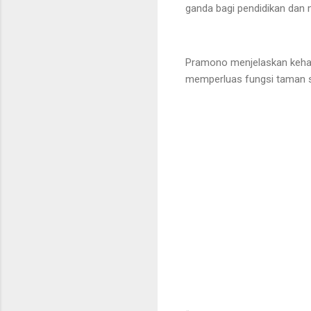
ganda bagi pendidikan dan 
Pramono menjelaskan kehadi
memperluas fungsi taman se