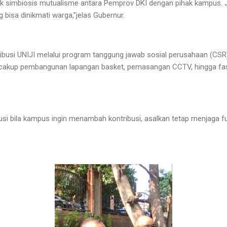
uk simbiosis mutualisme antara Pemprov DKI dengan pihak kampus. 
g bisa dinikmati warga,”jelas Gubernur.
ribusi UNIJI melalui program tanggung jawab sosial perusahaan (CSR
ncakup pembangunan lapangan basket, pemasangan CCTV, hingga fas
i bila kampus ingin menambah kontribusi, asalkan tetap menjaga fun