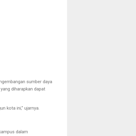
pengembangan sumber daya
 yang diharapkan dapat
kota ini,” ujarnya.
n kampus dalam