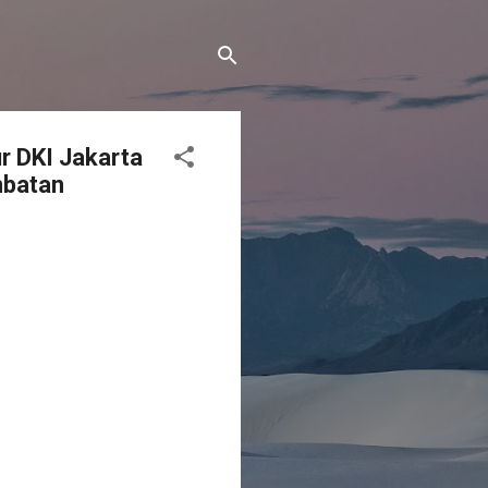
r DKI Jakarta
mbatan