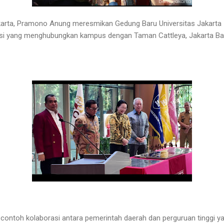
arta, Pramono Anung meresmikan Gedung Baru Universitas Jakarta I
si yang menghubungkan kampus dengan Taman Cattleya, Jakarta Barat
adi contoh kolaborasi antara pemerintah daerah dan perguruan tinggi