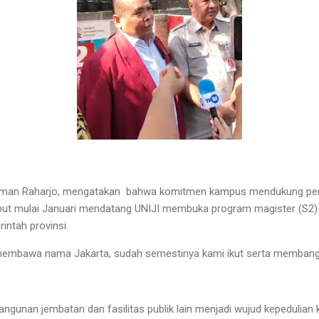
 Paiman Raharjo, mengatakan bahwa komitmen kampus mendukung 
but mulai Januari mendatang UNIJI membuka program magister (S2)
intah provinsi.
membawa nama Jakarta, sudah semestinya kami ikut serta membangun 
gunan jembatan dan fasilitas publik lain menjadi wujud kepedulia