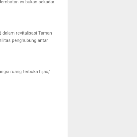
Jembatan ini bukan sekadar
) dalam revitalisasi Taman
ilitas penghubung antar
gsi ruang terbuka hijau,”