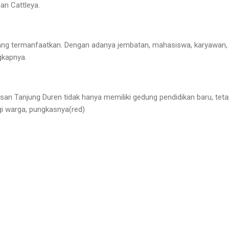
an Cattleya.
ang termanfaatkan. Dengan adanya jembatan, mahasiswa, karyawan,
gkapnya.
an Tanjung Duren tidak hanya memiliki gedung pendidikan baru, tetap
agi warga, pungkasnya(red)