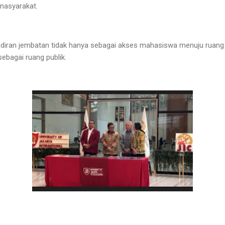
masyarakat.
ran jembatan tidak hanya sebagai akses mahasiswa menuju ruang te
bagai ruang publik.