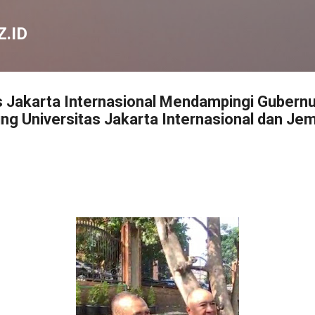
Langsung ke konten utama
.ID
s Jakarta Internasional Mendampingi Gubernu
g Universitas Jakarta Internasional dan Je