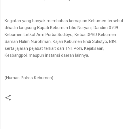
Kegiatan yang banyak membahas kemajuan Kebumen tersebut
dihadiri langsung Bupati Kebumen Lilis Nuryani, Dandim 0709
Kebumen Letkol Arm Purba Sudibyo, Ketua DPRD Kebumen
Saman Halim Nurohman, Kajari Kebumen Endi Sulistyo, BIN,
serta jajaran pejabat terkait dari TNI, Polri, Kejaksaan,
Kesbangpol, maupun instansi daerah lainnya.
(Humas Polres Kebumen)
K
o
m