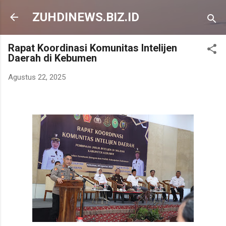
Langsung ke konten utama
ZUHDINEWS.BIZ.ID
Rapat Koordinasi Komunitas Intelijen
Daerah di Kebumen
Agustus 22, 2025