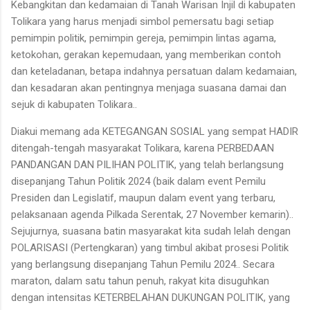
Kebangkitan dan kedamaian di Tanah Warisan Injil di kabupaten
Tolikara yang harus menjadi simbol pemersatu bagi setiap
pemimpin politik, pemimpin gereja, pemimpin lintas agama,
ketokohan, gerakan kepemudaan, yang memberikan contoh
dan keteladanan, betapa indahnya persatuan dalam kedamaian,
dan kesadaran akan pentingnya menjaga suasana damai dan
sejuk di kabupaten Tolikara..
Diakui memang ada KETEGANGAN SOSIAL yang sempat HADIR
ditengah-tengah masyarakat Tolikara, karena PERBEDAAN
PANDANGAN DAN PILIHAN POLITIK, yang telah berlangsung
disepanjang Tahun Politik 2024 (baik dalam event Pemilu
Presiden dan Legislatif, maupun dalam event yang terbaru,
pelaksanaan agenda Pilkada Serentak, 27 November kemarin)..
Sejujurnya, suasana batin masyarakat kita sudah lelah dengan
POLARISASI (Pertengkaran) yang timbul akibat prosesi Politik
yang berlangsung disepanjang Tahun Pemilu 2024.. Secara
maraton, dalam satu tahun penuh, rakyat kita disuguhkan
dengan intensitas KETERBELAHAN DUKUNGAN POLITIK, yang