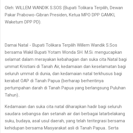
Oleh: WILLEM WANDIK S.SOS (Bupati Tolikara Terpilih, Dewan
Pakar Prabowo-Gibran Presiden, Ketua MPO DPP GAMKI,
Waketum DPP PD).
Damai Natal - Bupati Tolikara Terpilih Willem Wandik S.Sos
bersama Wakil Bupati Yotam Wonda SH. M.Si. mengucapkan
selamat dalam merayakan kebahagian dan suka cita Natal bagi
ummat Kristiani di Tanah Air, kedamaian dan keselamatan bagi
seluruh ummat di dunia, dan kedamaian natal terkhusus bagi
kerabat OAP di Tanah Papua (berharap berhentinya
pertumpahan darah di Tanah Papua yang berlangsung Puluhan
Tahun)..
Kedamaian dan suka cita natal diharapkan hadir bagi seluruh
saudara sebangsa dan setanah air dari berbagai latarbelakang
suku, budaya, asal usul daerah, yang telah teritegrasi bersama
kehidupan bersama Masyarakat asli di Tanah Papua.. Serta