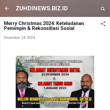
Langsung ke konten utama
ZUHDINEWS.BIZ.ID
Merry Christmas 2024: Keteladanan
Pemimpin & Rekonsiliasi Sosial
Desember 24, 2024