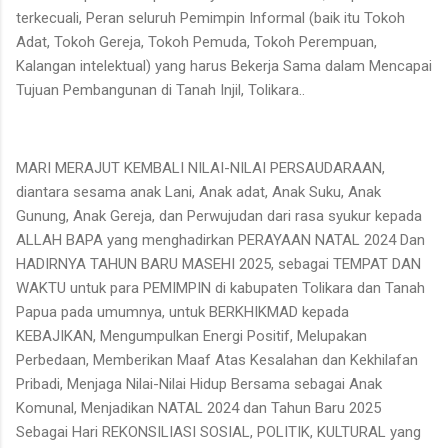
terkecuali, Peran seluruh Pemimpin Informal (baik itu Tokoh
Adat, Tokoh Gereja, Tokoh Pemuda, Tokoh Perempuan,
Kalangan intelektual) yang harus Bekerja Sama dalam Mencapai
Tujuan Pembangunan di Tanah Injil, Tolikara..
MARI MERAJUT KEMBALI NILAI-NILAI PERSAUDARAAN,
diantara sesama anak Lani, Anak adat, Anak Suku, Anak
Gunung, Anak Gereja, dan Perwujudan dari rasa syukur kepada
ALLAH BAPA yang menghadirkan PERAYAAN NATAL 2024 Dan
HADIRNYA TAHUN BARU MASEHI 2025, sebagai TEMPAT DAN
WAKTU untuk para PEMIMPIN di kabupaten Tolikara dan Tanah
Papua pada umumnya, untuk BERKHIKMAD kepada
KEBAJIKAN, Mengumpulkan Energi Positif, Melupakan
Perbedaan, Memberikan Maaf Atas Kesalahan dan Kekhilafan
Pribadi, Menjaga Nilai-Nilai Hidup Bersama sebagai Anak
Komunal, Menjadikan NATAL 2024 dan Tahun Baru 2025
Sebagai Hari REKONSILIASI SOSIAL, POLITIK, KULTURAL yang