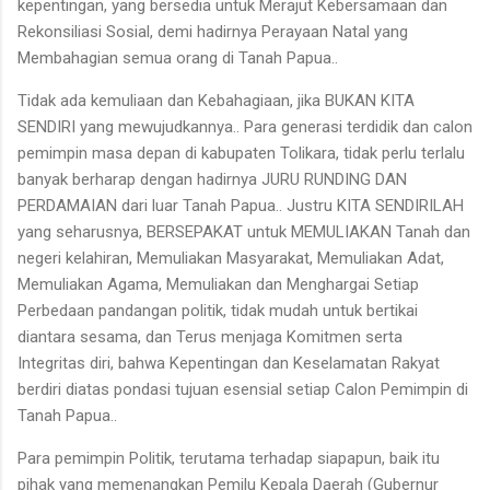
kepentingan, yang bersedia untuk Merajut Kebersamaan dan
Rekonsiliasi Sosial, demi hadirnya Perayaan Natal yang
Membahagian semua orang di Tanah Papua..
Tidak ada kemuliaan dan Kebahagiaan, jika BUKAN KITA
SENDIRI yang mewujudkannya.. Para generasi terdidik dan calon
pemimpin masa depan di kabupaten Tolikara, tidak perlu terlalu
banyak berharap dengan hadirnya JURU RUNDING DAN
PERDAMAIAN dari luar Tanah Papua.. Justru KITA SENDIRILAH
yang seharusnya, BERSEPAKAT untuk MEMULIAKAN Tanah dan
negeri kelahiran, Memuliakan Masyarakat, Memuliakan Adat,
Memuliakan Agama, Memuliakan dan Menghargai Setiap
Perbedaan pandangan politik, tidak mudah untuk bertikai
diantara sesama, dan Terus menjaga Komitmen serta
Integritas diri, bahwa Kepentingan dan Keselamatan Rakyat
berdiri diatas pondasi tujuan esensial setiap Calon Pemimpin di
Tanah Papua..
Para pemimpin Politik, terutama terhadap siapapun, baik itu
pihak yang memenangkan Pemilu Kepala Daerah (Gubernur