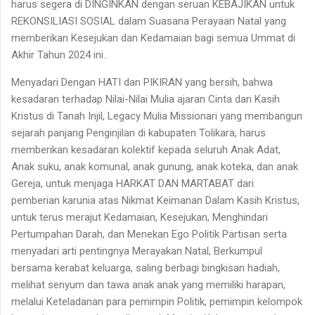
harus segera di DINGINKAN dengan seruan KEBAJIKAN untuk
REKONSILIASI SOSIAL dalam Suasana Perayaan Natal yang
memberikan Kesejukan dan Kedamaian bagi semua Ummat di
Akhir Tahun 2024 ini..
Menyadari Dengan HATI dan PIKIRAN yang bersih, bahwa
kesadaran terhadap Nilai-Nilai Mulia ajaran Cinta dan Kasih
Kristus di Tanah Injil, Legacy Mulia Missionari yang membangun
sejarah panjang Penginjilan di kabupaten Tolikara, harus
memberikan kesadaran kolektif kepada seluruh Anak Adat,
Anak suku, anak komunal, anak gunung, anak koteka, dan anak
Gereja, untuk menjaga HARKAT DAN MARTABAT dari
pemberian karunia atas Nikmat Keimanan Dalam Kasih Kristus,
untuk terus merajut Kedamaian, Kesejukan, Menghindari
Pertumpahan Darah, dan Menekan Ego Politik Partisan serta
menyadari arti pentingnya Merayakan Natal, Berkumpul
bersama kerabat keluarga, saling berbagi bingkisan hadiah,
melihat senyum dan tawa anak anak yang memiliki harapan,
melalui Keteladanan para pemimpin Politik, pemimpin kelompok