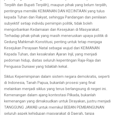
Terpilih dan Bupati Terpilih), maupun pihak yang belum terpilih,
pentingnya memiliki KEIMANAN DAN KECINTAAN yang tulus
kepada Tuhan dan Rakyat, sehingga Pandangan dan penilaian
subyektif setiap individu pemimpin politik, tidak boleh
mengorbankan Kedamaian dan Kesejukan di Masyarakat..
Terhadap pihak-pihak yang masih meneruskan upaya politik di
Gedung Mahkmah Konstitusi, penting untuk tetap menjaga
Kesejukan Perayaan Natal sebagai wujud dari KEIMANAN
Kepada Tuhan, dan kesakralan Ajaran Injil, yang menjadi
pedoman hidup, diatas seluruh kepentingan Raja-Raja dan
Penguasa Duniawi yang tidaklah kekal..
Siklus Kepemimpinan dalam sistem negara demokratis, seperti
di Indonesia, Tanah Papua, bukanlah prosesi yang final
melainkan menjadi siklus yang terus berlangsung di negeri ini..
Kemenangan dalam ajang kontestasi Pilkada, bukanlah
kemenangan yang dimaksudkan untuk Dirayakan, justru menjadi
TANGGUNG JAWAB untuk memikul BEBAN PEMBANGUNAN
seluruh aspek kehidupan masyarakat di Daerah, tanpa