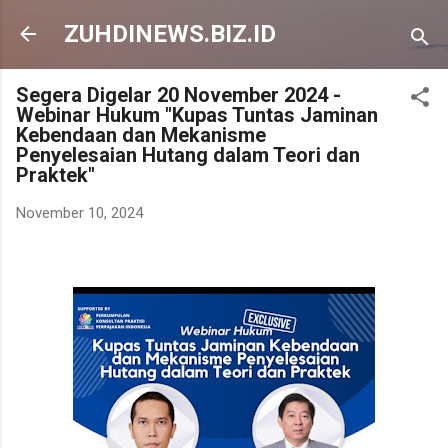
Langsung ke konten utama
ZUHDINEWS.BIZ.ID
Segera Digelar 20 November 2024 -
Webinar Hukum "Kupas Tuntas Jaminan
Kebendaan dan Mekanisme
Penyelesaian Hutang dalam Teori dan
Praktek"
November 10, 2024