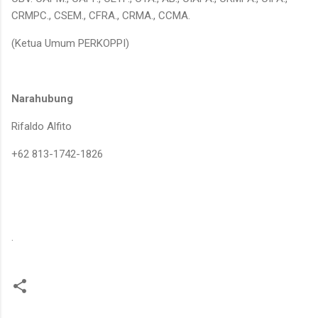
CRMPC., CSEM., CFRA., CRMA., CCMA.
(Ketua Umum PERKOPPI)
Narahubung
Rifaldo Alfito
+62 813-1742-1826
.