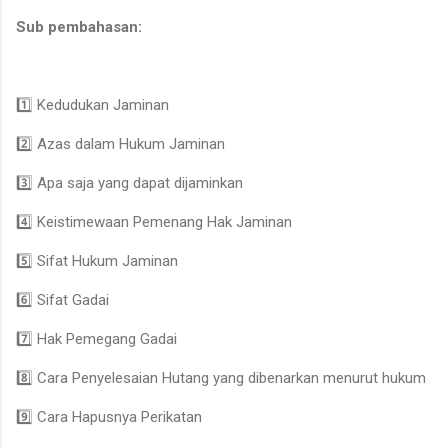
Sub pembahasan:
1️⃣ Kedudukan Jaminan
2️⃣ Azas dalam Hukum Jaminan
3️⃣ Apa saja yang dapat dijaminkan
4️⃣ Keistimewaan Pemenang Hak Jaminan
5️⃣ Sifat Hukum Jaminan
6️⃣ Sifat Gadai
7️⃣ Hak Pemegang Gadai
8️⃣ Cara Penyelesaian Hutang yang dibenarkan menurut hukum
9️⃣ Cara Hapusnya Perikatan