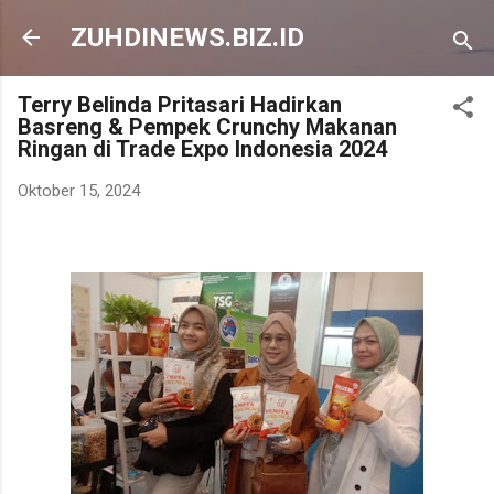
Langsung ke konten utama
ZUHDINEWS.BIZ.ID
Terry Belinda Pritasari Hadirkan
Basreng & Pempek Crunchy Makanan
Ringan di Trade Expo Indonesia 2024
Oktober 15, 2024