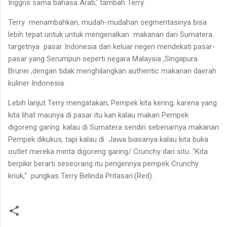
Inggris sama bahasa Arab,' tambah Terry.
Terry menambahkan, mudah-mudahan segmentasinya bisa
lebih tepat untuk untuk mengenalkan makanan dari Sumatera.
targetnya pasar Indonesia dan keluar negeri mendekati pasar-
pasar yang Serumpun seperti negara Malaysia ,Singapura
Brunei ,dengan tidak menghilangkan authentic makanan daerah
kuliner Indonesia.
Lebih lanjut Terry mengatakan, Pempek kita kering, karena yang
kita lihat maunya di pasar itu kan kalau makan Pempek
digoreng garing. kalau di Sumatera sendiri sebenarnya makanan
Pempek dikukus, tapi kalau di Jawa biasanya kalau kita buka
outlet mereka minta digoreng garing/ Crunchy dari situ. "Kita
berpikir berarti seseorang itu pengennya pempek Crunchy
kriuk," pungkas Terry Belinda Pritasari.(Red).