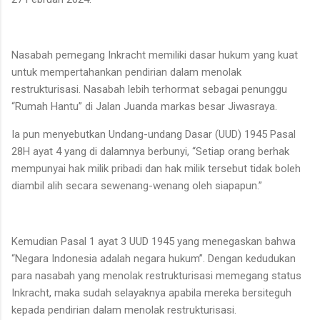
Nasabah pemegang Inkracht memiliki dasar hukum yang kuat
untuk mempertahankan pendirian dalam menolak
restrukturisasi. Nasabah lebih terhormat sebagai penunggu
“Rumah Hantu” di Jalan Juanda markas besar Jiwasraya.
Ia pun menyebutkan Undang-undang Dasar (UUD) 1945 Pasal
28H ayat 4 yang di dalamnya berbunyi, “Setiap orang berhak
mempunyai hak milik pribadi dan hak milik tersebut tidak boleh
diambil alih secara sewenang-wenang oleh siapapun.”
Kemudian Pasal 1 ayat 3 UUD 1945 yang menegaskan bahwa
“Negara Indonesia adalah negara hukum”. Dengan kedudukan
para nasabah yang menolak restrukturisasi memegang status
Inkracht, maka sudah selayaknya apabila mereka bersiteguh
kepada pendirian dalam menolak restrukturisasi.