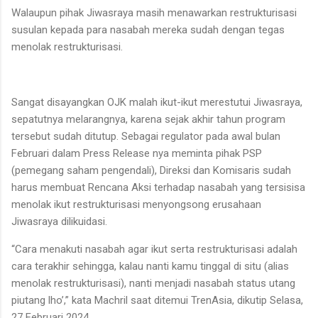
Walaupun pihak Jiwasraya masih menawarkan restrukturisasi
susulan kepada para nasabah mereka sudah dengan tegas
menolak restrukturisasi.
Sangat disayangkan OJK malah ikut-ikut merestutui Jiwasraya,
sepatutnya melarangnya, karena sejak akhir tahun program
tersebut sudah ditutup. Sebagai regulator pada awal bulan
Februari dalam Press Release nya meminta pihak PSP
(pemegang saham pengendali), Direksi dan Komisaris sudah
harus membuat Rencana Aksi terhadap nasabah yang tersisisa
menolak ikut restrukturisasi menyongsong erusahaan
Jiwasraya dilikuidasi.
“Cara menakuti nasabah agar ikut serta restrukturisasi adalah
cara terakhir sehingga, kalau nanti kamu tinggal di situ (alias
menolak restrukturisasi), nanti menjadi nasabah status utang
piutang lho’,” kata Machril saat ditemui TrenAsia, dikutip Selasa,
27 Februari 2024.