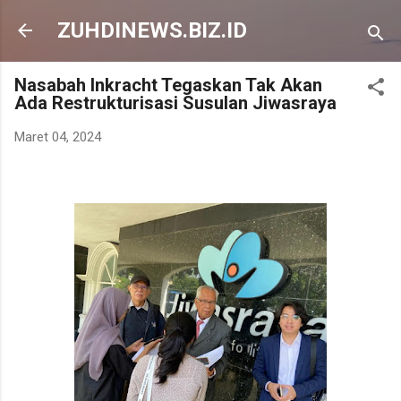
Langsung ke konten utama
ZUHDINEWS.BIZ.ID
Nasabah Inkracht Tegaskan Tak Akan
Ada Restrukturisasi Susulan Jiwasraya
Maret 04, 2024