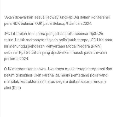
“Akan dibayarkan sesuai jadwal," ungkap Ogi dalam konferensi
pers RDK bulanan OJK pada Selasa, 9 Januari 2024.
IFG Life telah menerima pengalihan polis sebesar Rp35,26
triliun. Untuk membayar tagihan polis jatuh tempo, IFG Life saat
ini menunggu pencairan Penyertaan Modal Negara (PMN)
sebesar Rp35,6 triliun yang dijadwalkan masuk pada triwulan
pertama 2024.
OJK memastikan bahwa Jiwasraya masih tetap beroperasi dan
belum dilikuidasi. Oleh karena itu, nasib pemegang polis yang
menolak restrukturisasi harus segera diatasi dalam rencana
aksi.(Red)