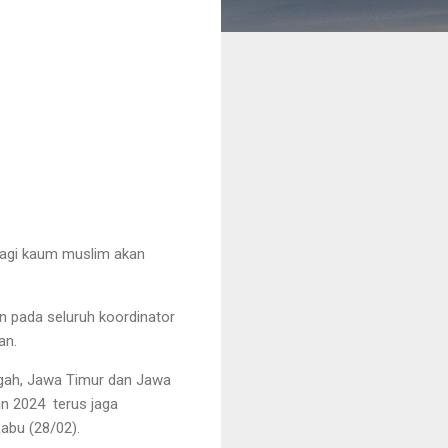
lagi kaum muslim akan
n pada seluruh koordinator
an.
ngah, Jawa Timur dan Jawa
n 2024 terus jaga
abu (28/02).