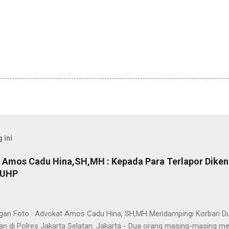
 ini
Amos Cadu Hina,SH,MH : Kepada Para Terlapor Diken
KUHP
an Foto : Advokat Amos Cadu Hina, SH,MH Mendampingi Korban D
n di Polres Jakarta Selatan. Jakarta - Dua orang masing-masing m