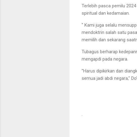
Terlebih pasca pemilu 2024
spiritual dan kedamaian.
" Kami juga selalu mensupp
mendoktrin salah satu pasa
memilih dan sekarang saat
Tubagus berharap kedepann
mengapdi pada negara.
"Harus dipikirkan dan diang
semua jadi abdi negara," D
.