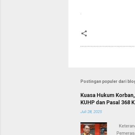
.
Postingan populer dari blog
Kuasa Hukum Korban, 
KUHP dan Pasal 368 
Juli 28, 2025
Keterang
Pemerasa