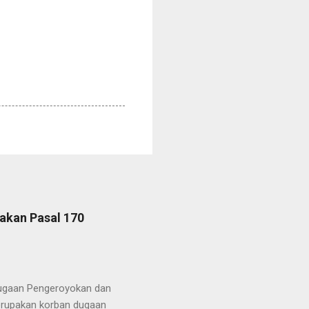
akan Pasal 170
ugaan Pengeroyokan dan
erupakan korban dugaan