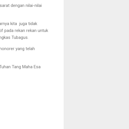
rat dengan nilai-nilai
rnya kita juga tidak
if pada rekan rekan untuk
ungkas Tubagus.
onorer yang telah
in Tuhan Tang Maha Esa