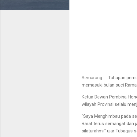
Semarang -- Tahapan pemun
memasuki bulan suci Ram
Ketua Dewan Pembina Honor
wilayah Provinsi selalu me
"Saya Menghimbau pada sel
Barat terus semangat dan 
silaturahmi," ujar Tubagus