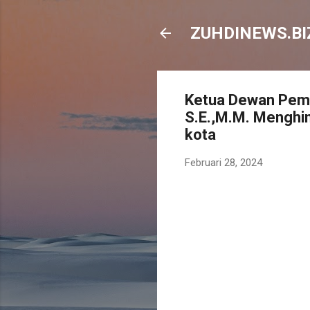
ZUHDINEWS.BIZ
Ketua Dewan Pemb
S.E.,M.M. Menghim
kota
Februari 28, 2024